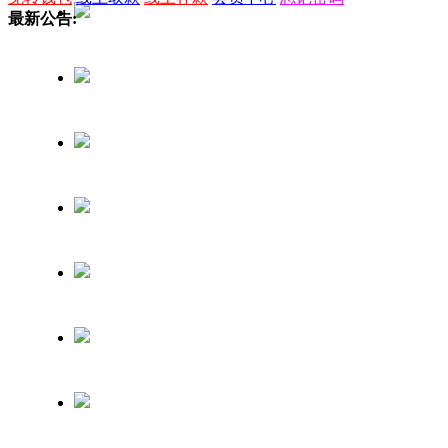
最新公告: