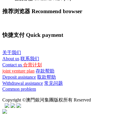
推荐浏览器 Recommend browser
快捷支付 Quick payment
关于我们
About us
联系我们
Contact us
合营计划
joint venture plan
存款帮助
Deposit assistance
取款帮助
Withdrawal assistance
常见问题
Common problem
Copyright ©澳門銀河集團版权所有 Reserved