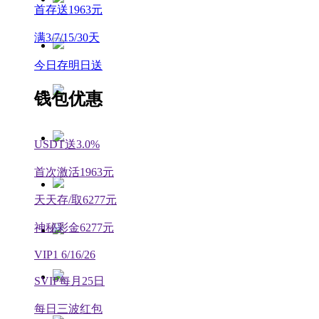
首存送1963元
满3/7/15/30天
今日存明日送
钱包优惠
USDT送3.0%
首次激活1963元
天天存/取6277元
神秘彩金6277元
VIP1 6/16/26
SVIP每月25日
每日三波红包